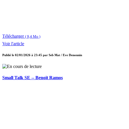
Télécharger
( 9,4 Mo )
Voir l'article
Publié le
02/01/2026 à 23:45
par
Seb Mat / Eve Denonnin
Small Talk SE -- Benoit Ramos