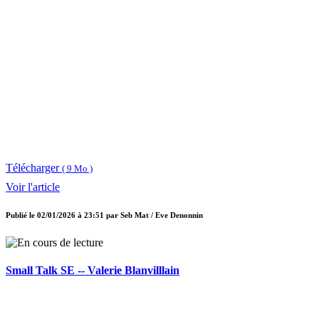
Télécharger
( 9 Mo )
Voir l'article
Publié le
02/01/2026 à 23:51
par
Seb Mat / Eve Denonnin
Small Talk SE -- Valerie Blanvilllain