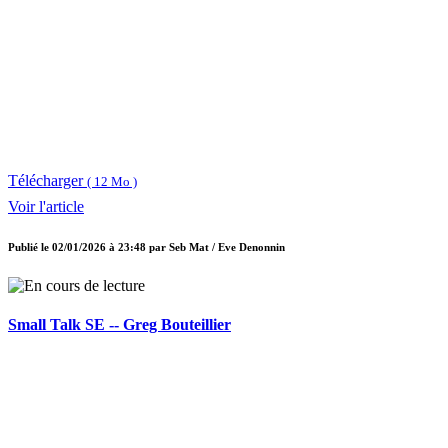
Télécharger
( 12 Mo )
Voir l'article
Publié le
02/01/2026 à 23:48
par
Seb Mat / Eve Denonnin
Small Talk SE -- Greg Bouteillier