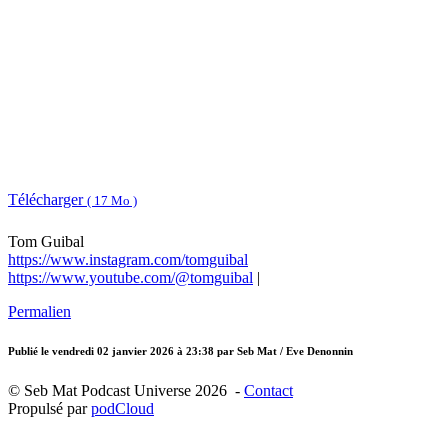
Télécharger
( 17 Mo )
Tom Guibal
https://www.instagram.com/tomguibal
https://www.youtube.com/@tomguibal
|
Permalien
Publié le
vendredi 02 janvier 2026 à 23:38
par Seb Mat / Eve Denonnin
© Seb Mat Podcast Universe 2026 -
Contact
Propulsé par
podCloud